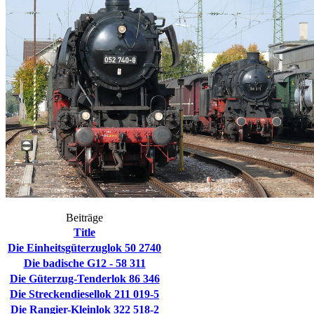
Beiträge
Title
Die Einheitsgüterzuglok 50 2740
Die badische G12 - 58 311
Die Güterzug-Tenderlok 86 346
Die Streckendiesellok 211 019-5
Die Rangier-Kleinlok 322 518-2