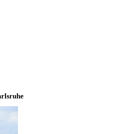
arlsruhe