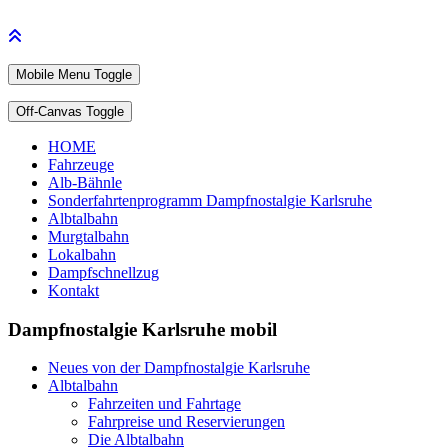
Mobile Menu Toggle
Off-Canvas Toggle
HOME
Fahrzeuge
Alb-Bähnle
Sonderfahrtenprogramm Dampfnostalgie Karlsruhe
Albtalbahn
Murgtalbahn
Lokalbahn
Dampfschnellzug
Kontakt
Dampfnostalgie Karlsruhe mobil
Neues von der Dampfnostalgie Karlsruhe
Albtalbahn
Fahrzeiten und Fahrtage
Fahrpreise und Reservierungen
Die Albtalbahn