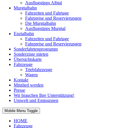
Ausflugstipps Albtal
Murgtalbahn
Fahrzeiten und Fahrtage
Fahrpreise und Reservierungen
Die Murgtalbahn
Ausflugstipps Murgtal
Enztalbahn
Fahrzeiten und Fahrtage
Fahrpreise und Reservierungen
Sonderfahrtenprogramm
Sonderzüge mieten
Übersichtskarte
Fahrzeuge
Triebfahrzeuge
Wagen
Kontakt
Mitglied werden
Presse
Wir brauchen Ihre Unterstützung!
Umwelt und Emissionen
Mobile Menu Toggle
HOME
Fahrzeuge