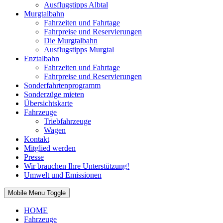
Ausflugstipps Albtal
Murgtalbahn
Fahrzeiten und Fahrtage
Fahrpreise und Reservierungen
Die Murgtalbahn
Ausflugstipps Murgtal
Enztalbahn
Fahrzeiten und Fahrtage
Fahrpreise und Reservierungen
Sonderfahrtenprogramm
Sonderzüge mieten
Übersichtskarte
Fahrzeuge
Triebfahrzeuge
Wagen
Kontakt
Mitglied werden
Presse
Wir brauchen Ihre Unterstützung!
Umwelt und Emissionen
Mobile Menu Toggle
HOME
Fahrzeuge