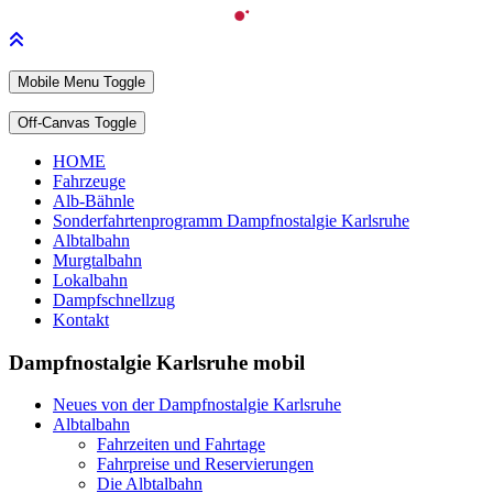
Mobile Menu Toggle
Off-Canvas Toggle
HOME
Fahrzeuge
Alb-Bähnle
Sonderfahrtenprogramm Dampfnostalgie Karlsruhe
Albtalbahn
Murgtalbahn
Lokalbahn
Dampfschnellzug
Kontakt
Dampfnostalgie Karlsruhe mobil
Neues von der Dampfnostalgie Karlsruhe
Albtalbahn
Fahrzeiten und Fahrtage
Fahrpreise und Reservierungen
Die Albtalbahn