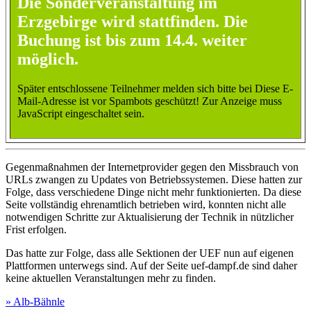
Die Sonderveranstaltung im
Erzgebirge wird stattfinden. Die
Buchung ist bis zum 14.4. weiter
möglich.
Später entschlossene Teilnehmer melden sich bitte bei
Diese E-
Mail-Adresse ist vor Spambots geschützt! Zur Anzeige muss
JavaScript eingeschaltet sein.
Gegenmaßnahmen der Internetprovider gegen den Missbrauch von
URLs zwangen zu Updates von Betriebssystemen. Diese hatten zur
Folge, dass verschiedene Dinge nicht mehr funktionierten. Da diese
Seite vollständig ehrenamtlich betrieben wird, konnten nicht alle
notwendigen Schritte zur Aktualisierung der Technik in nützlicher
Frist erfolgen.
Das hatte zur Folge, dass alle Sektionen der UEF nun auf eigenen
Plattformen unterwegs sind. Auf der Seite uef-dampf.de sind daher
keine aktuellen Veranstaltungen mehr zu finden.
» Alb-Bähnle