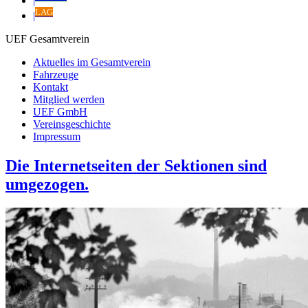
|
LAG
|
UEF Gesamtverein
Aktuelles im Gesamtverein
Fahrzeuge
Kontakt
Mitglied werden
UEF GmbH
Vereinsgeschichte
Impressum
Die Internetseiten der Sektionen sind
umgezogen.