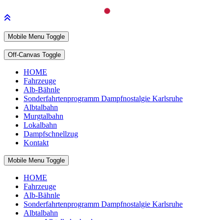
Mobile Menu Toggle
Off-Canvas Toggle
HOME
Fahrzeuge
Alb-Bähnle
Sonderfahrtenprogramm Dampfnostalgie Karlsruhe
Albtalbahn
Murgtalbahn
Lokalbahn
Dampfschnellzug
Kontakt
Mobile Menu Toggle
HOME
Fahrzeuge
Alb-Bähnle
Sonderfahrtenprogramm Dampfnostalgie Karlsruhe
Albtalbahn