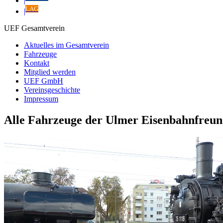
|
LAG
|
UEF Gesamtverein
Aktuelles im Gesamtverein
Fahrzeuge
Kontakt
Mitglied werden
UEF GmbH
Vereinsgeschichte
Impressum
Alle Fahrzeuge der Ulmer Eisenbahnfreu