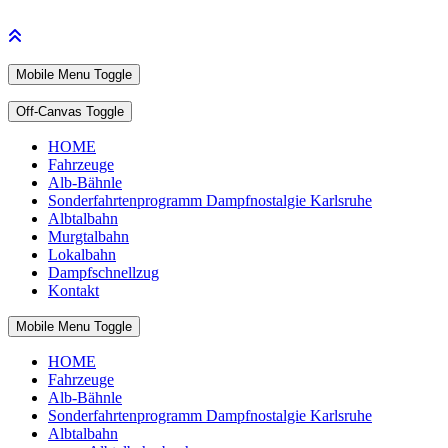
Mobile Menu Toggle
Off-Canvas Toggle
HOME
Fahrzeuge
Alb-Bähnle
Sonderfahrtenprogramm Dampfnostalgie Karlsruhe
Albtalbahn
Murgtalbahn
Lokalbahn
Dampfschnellzug
Kontakt
Mobile Menu Toggle
HOME
Fahrzeuge
Alb-Bähnle
Sonderfahrtenprogramm Dampfnostalgie Karlsruhe
Albtalbahn